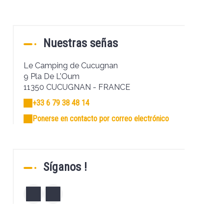
Nuestras señas
Le Camping de Cucugnan
9 Pla De L'Oum
11350 CUCUGNAN - FRANCE
+33 6 79 38 48 14
Ponerse en contacto por correo electrónico
Síganos !