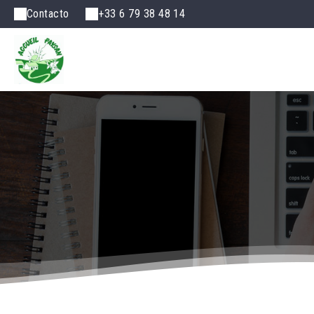
Contacto
+33 6 79 38 48 14