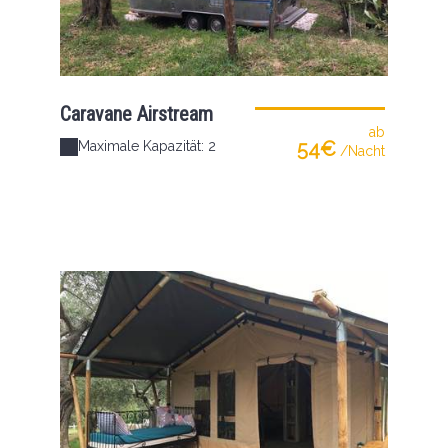
Caravane Airstream
ab
54€
Maximale Kapazität: 2
/Nacht