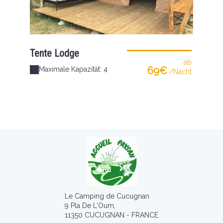
Tente Lodge
ab
69€
Maximale Kapazität: 4
/Nacht
Le Camping de Cucugnan
9 Pla De L'Oum,
11350 CUCUGNAN - FRANCE