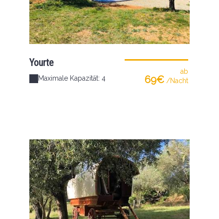
Yourte
ab
69€
Maximale Kapazität: 4
/Nacht