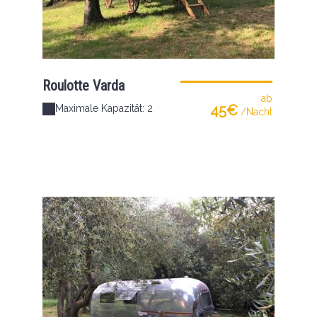
Roulotte Varda
ab
45€
Maximale Kapazität: 2
/Nacht