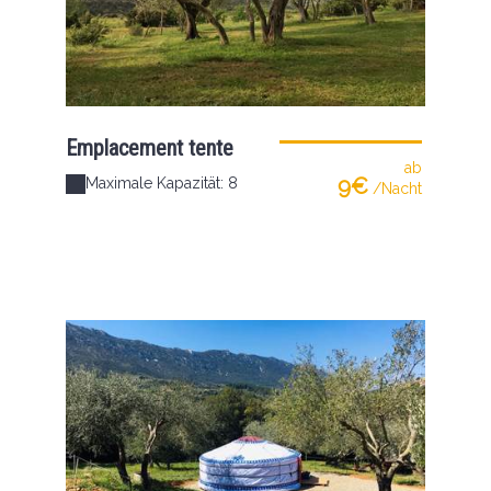
Emplacement tente
ab
9€
Maximale Kapazität: 8
/Nacht